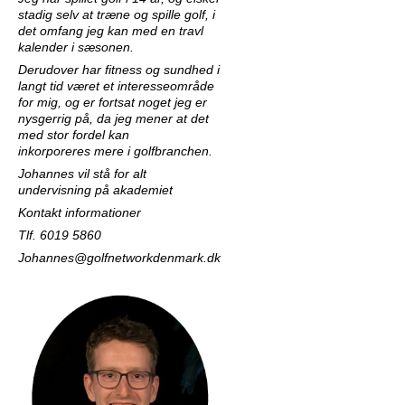
stadig selv at træne og spille golf, i
det omfang jeg
kan med en travl
kalender i sæsonen.
Derudover har fitness og sundhed i
langt tid været et interesseområde
for mig, og er
fortsat noget jeg er
nysgerrig på, da jeg mener at det
med stor fordel kan
inkorporeres
mere i golfbranchen.
Johannes vil stå for alt
undervisning på akademiet
Kontakt informationer
Tlf. 6019 5860
Johannes@golfnetworkdenmark.dk