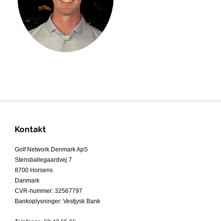
Kontakt
Golf Network Denmark ApS
Stensballegaardvej 7
8700 Horsens
Danmark
CVR-nummer
:
32567797
Bankoplysninger
:
Vestjysk Bank