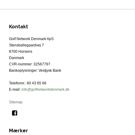
Kontakt
Golf Network Denmark ApS
Stensballegaardvej 7
8700 Horsens
Danmark
CVR-nummer
:
32567797
Bankoplysninger
:
Vestjysk Bank
Telefonnr.
:
60 43 65 66
E-mail
:
info@golfnetworkdenmark.dk
Sitemap
Mærker