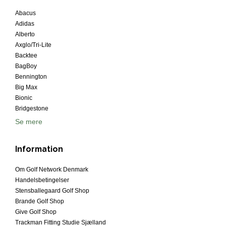
Abacus
Adidas
Alberto
Axglo/Tri-Lite
Backtee
BagBoy
Bennington
Big Max
Bionic
Bridgestone
Se mere
Information
Om Golf Network Denmark
Handelsbetingelser
Stensballegaard Golf Shop
Brande Golf Shop
Give Golf Shop
Trackman Fitting Studie Sjælland