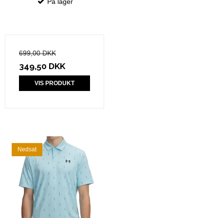
På lager
699,00 DKK
349,50 DKK
VIS PRODUKT
Nedsat