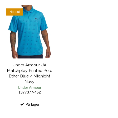
Nedsat
Under Armour UA
Matchplay Printed Polo
Ether Blue / Midnight
Navy
Under Armour
1377377-452
På lager