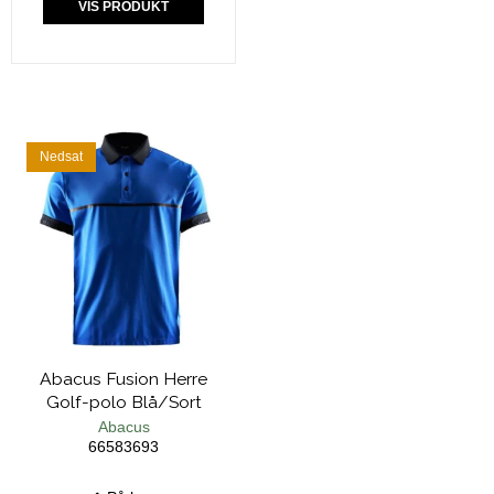
VIS PRODUKT
Nedsat
Abacus Fusion Herre
Golf-polo Blå/Sort
Abacus
66583693