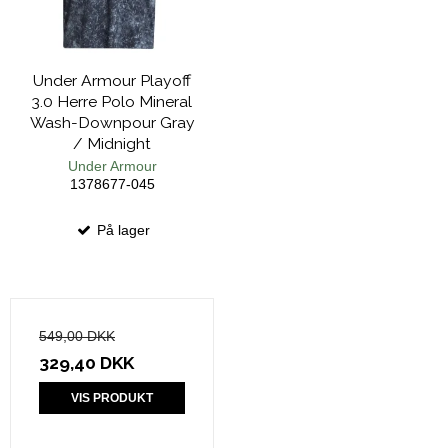
Under Armour Playoff
3.0 Herre Polo Mineral
Wash-Downpour Gray
/ Midnight
Under Armour
1378677-045
På lager
549,00 DKK
329,40 DKK
VIS PRODUKT