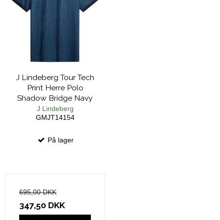
J Lindeberg Tour Tech
Print Herre Polo
Shadow Bridge Navy
J Lindeberg
GMJT14154
På lager
695,00 DKK
347,50 DKK