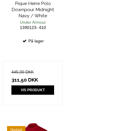
Pique Herre Polo
Downpour Midnight
Navy / White
Under Armour
1390123- 410
På lager
445,00 DKK
311,50 DKK
VIS PRODUKT
Nedsat