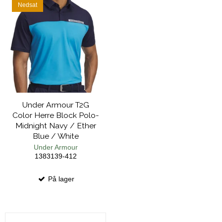
Nedsat
Under Armour T2G
Color Herre Block Polo-
Midnight Navy / Ether
Blue / White
Under Armour
1383139-412
På lager