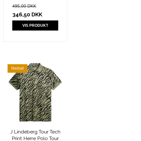
495,00 DKK
346,50 DKK
VIS PRODUKT
Nedsat
J Lindeberg Tour Tech
Print Herre Polo Tour