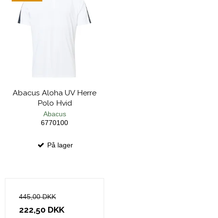
Abacus Aloha UV Herre
Polo Hvid
Abacus
6770100
På lager
445,00 DKK
222,50 DKK