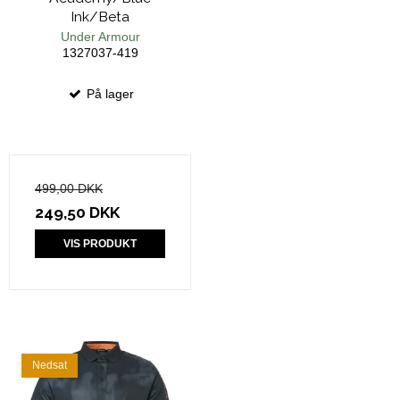
Ink/Beta
Under Armour
1327037-419
På lager
499,00 DKK
249,50 DKK
VIS PRODUKT
Nedsat