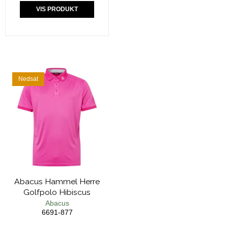
VIS PRODUKT
Nedsat
Abacus Hammel Herre
Golfpolo Hibiscus
Abacus
6691-877