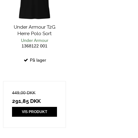
Under Armour T2G
Herre Polo Sort
Under Armour
1368122 001
På lager
449,00 DKK
291,85 DKK
VIS PRODUKT