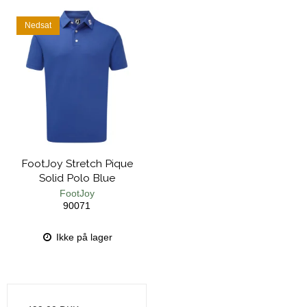
Nedsat
FootJoy Stretch Pique
Solid Polo Blue
FootJoy
90071
Ikke på lager