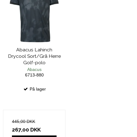
Abacus Lahinch
Drycool Sort/Grå Herre
Golf-polo
Abacus
6713-880
På lager
445,00 DKK
267,00 DKK