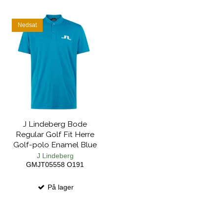
Nedsat
J Lindeberg Bode
Regular Golf Fit Herre
Golf-polo Enamel Blue
J Lindeberg
GMJT05558 O191
På lager