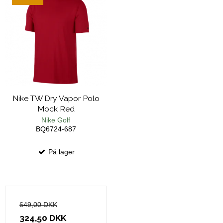
Nike TW Dry Vapor Polo
Mock Red
Nike Golf
BQ6724-687
På lager
649,00 DKK
324,50 DKK