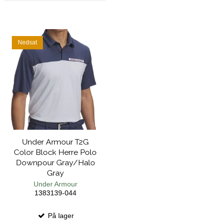
Nedsat
Under Armour T2G
Color Block Herre Polo
Downpour Gray/Halo
Gray
Under Armour
1383139-044
På lager