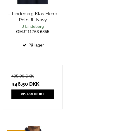
J Lindeberg Klas Herre
Polo JL Navy
J Lindeberg
GMJT11763 6855
På lager
495,00 DKK
346,50 DKK
VIS PRODUKT