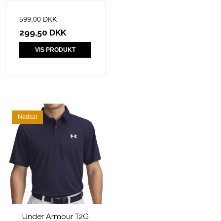
599,00 DKK
299,50 DKK
VIS PRODUKT
Nedsat
Under Armour T2G