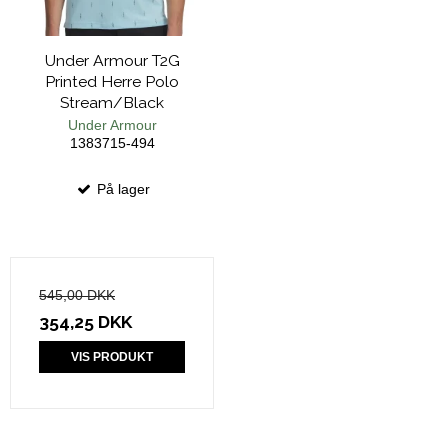
Under Armour T2G
Printed Herre Polo
Stream/Black
Under Armour
1383715-494
På lager
545,00 DKK
354,25 DKK
VIS PRODUKT