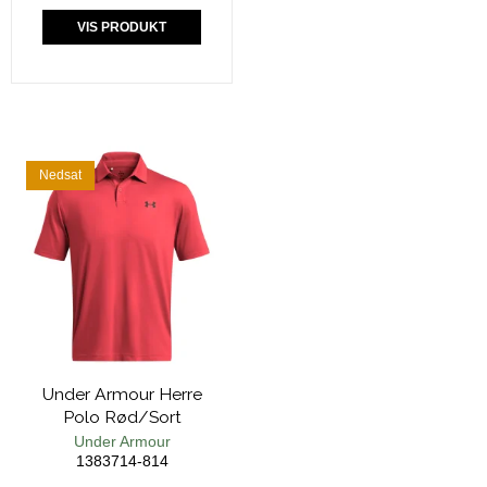
VIS PRODUKT
Nedsat
Under Armour Herre
Polo Rød/Sort
Under Armour
1383714-814