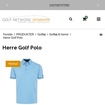
CUSTOM FITTING
0
Forside
/
PRODUKTER
/
Golftøj
/
Golftøj til herrer
/
Herre Golf Polo
Herre Golf Polo
Nedsat