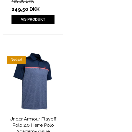
499,00 DKK
249,50 DKK
VIS PRODUKT
Nedsat
Under Armour Playoff
Polo 2.0 Herre Polo
Academy/Blue