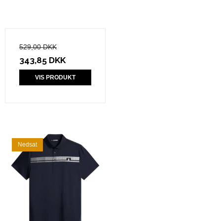
529,00 DKK
343,85 DKK
VIS PRODUKT
Nedsat