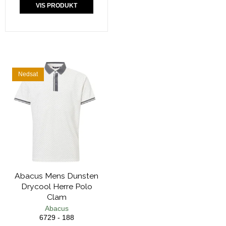
VIS PRODUKT
Nedsat
Abacus Mens Dunsten
Drycool Herre Polo
Clam
Abacus
6729 - 188