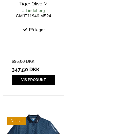
Tiger Olive M
J Lindeberg
GMJT11946 M524
På lager
695,00 DKK
347,50 DKK
VIS PRODUKT
Nedsat