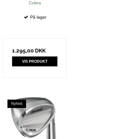
Cobra
På lager
1.295,00 DKK
VIS PRODUKT
Nyhed