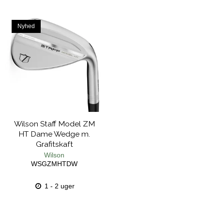
Nyhed
Wilson Staff Model ZM
HT Dame Wedge m.
Grafitskaft
Wilson
WSGZMHTDW
1 - 2 uger