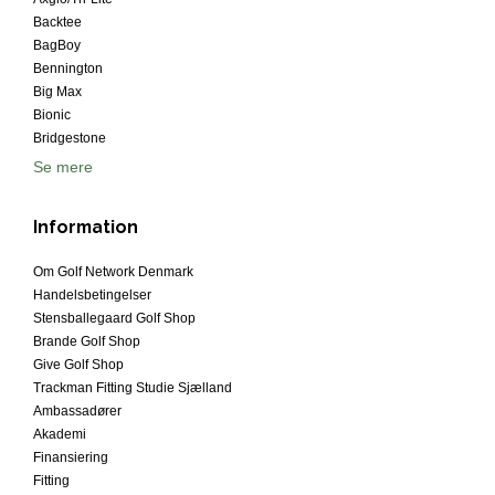
Backtee
BagBoy
Bennington
Big Max
Bionic
Bridgestone
Se mere
Information
Om Golf Network Denmark
Handelsbetingelser
Stensballegaard Golf Shop
Brande Golf Shop
Give Golf Shop
Trackman Fitting Studie Sjælland
Ambassadører
Akademi
Finansiering
Fitting