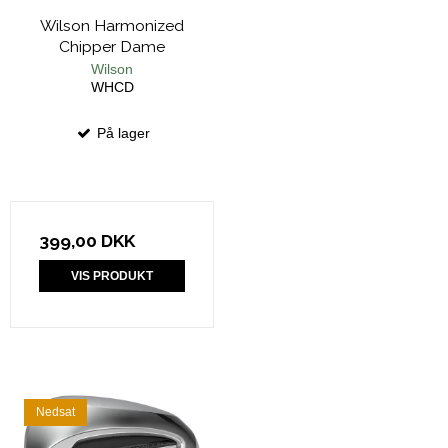
Wilson Harmonized
Chipper Dame
Wilson
WHCD
På lager
399,00 DKK
VIS PRODUKT
Nedsat