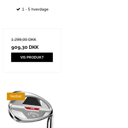
1 - 5 hverdage
1.299,00 DKK
909,30 DKK
VIS PRODUKT
Nedsat