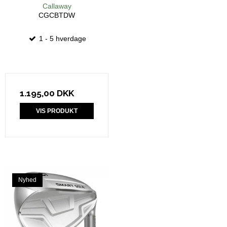
Callaway
CGCBTDW
1 - 5 hverdage
1.195,00 DKK
VIS PRODUKT
Nyhed