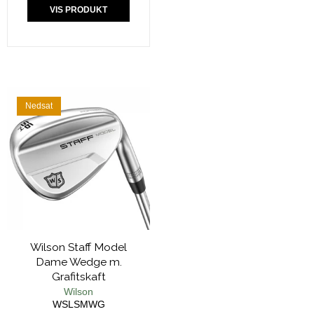
VIS PRODUKT
Nedsat
Wilson Staff Model
Dame Wedge m.
Grafitskaft
Wilson
WSLSMWG