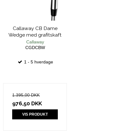
Callaway CB Dame
Wedge med grafitskaft
Callaway
CGDCBW
1 - 5 hverdage
1.395,00 DKK
976,50 DKK
VIS PRODUKT