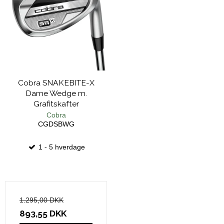
Cobra SNAKEBITE-X
Dame Wedge m.
Grafitskafter
Cobra
CGDSBWG
1 - 5 hverdage
1.295,00 DKK
893,55 DKK