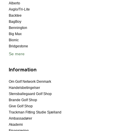
Alberto
Axglo/Tri-Lite
Backtee
BagBoy
Bennington
Big Max
Bionic
Bridgestone
Se mere
Information
Om Golf Network Denmark
Handelsbetingelser
Stensballegaard Golf Shop
Brande Golf Shop
Give Golf Shop
Trackman Fitting Studie Sjælland
Ambassadører
Akademi
Finansiering