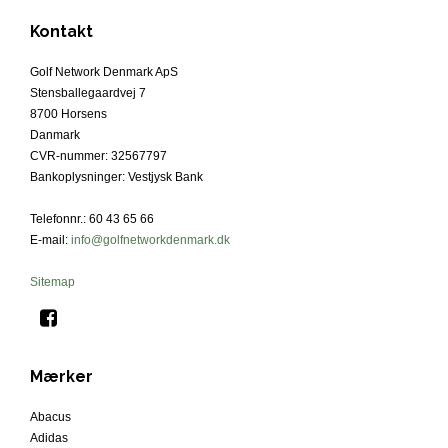
Kontakt
Golf Network Denmark ApS
Stensballegaardvej 7
8700 Horsens
Danmark
CVR-nummer
:
32567797
Bankoplysninger
:
Vestjysk Bank
Telefonnr.
:
60 43 65 66
E-mail
:
info@golfnetworkdenmark.dk
Sitemap
Mærker
Abacus
Adidas