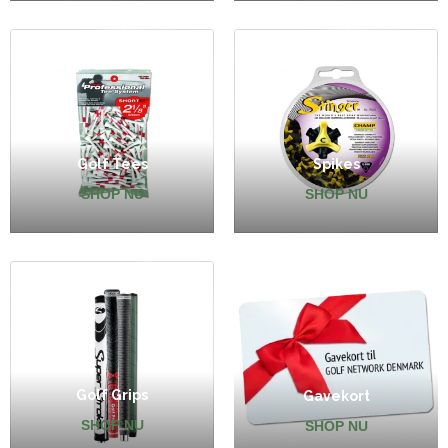
Golf Tees
Spikes
SHOP NU
SHOP NU
Golf Grips
Gavekort
SHOP NU
SHOP NU