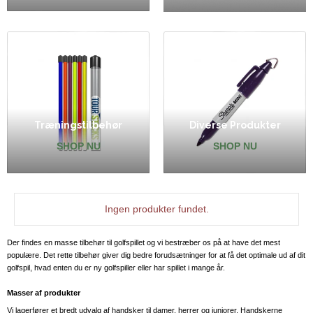
Træningstilbehør
Diverse Produkter
SHOP NU
SHOP NU
Ingen produkter fundet.
Der findes en masse tilbehør til golfspillet og vi bestræber os på at have det mest
populære. Det rette tilbehør giver dig bedre forudsætninger for at få det optimale ud af dit
golfspil, hvad enten du er ny golfspiller eller har spillet i mange år.
Masser af produkter
Vi lagerfører et bredt udvalg af handsker til damer, herrer og juniorer. Handskerne