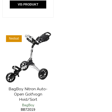
VIS PRODUKT
Nedsat
BagBoy Nitron Auto-
Open Golfvogn
Hvid/Sort
BagBoy
BB72019