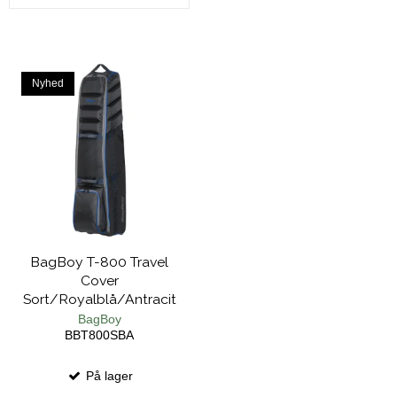
Nyhed
BagBoy T-800 Travel
Cover
Sort/Royalblå/Antracit
BagBoy
BBT800SBA
På lager