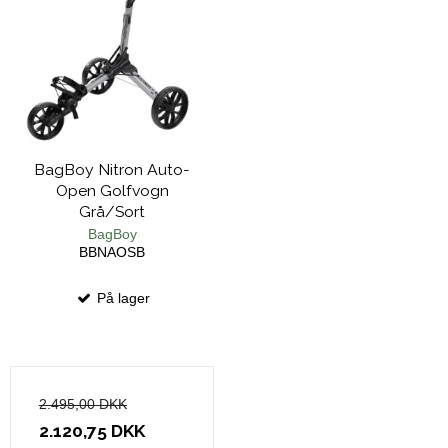
BagBoy Nitron Auto-
Open Golfvogn
Grå/Sort
BagBoy
BBNAOSB
På lager
2.495,00 DKK
2.120,75 DKK