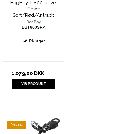
BagBoy T-800 Travel
Cover
Sort/Rød/Antracit
BagBoy
BBT800SRA
På lager
1.079,00 DKK
VIS PRODUKT
Nedsat