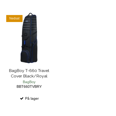
Nedsat
BagBoy T-660 Travel
Cover Black/Royal
BagBoy
BBT660TVBRY
På lager