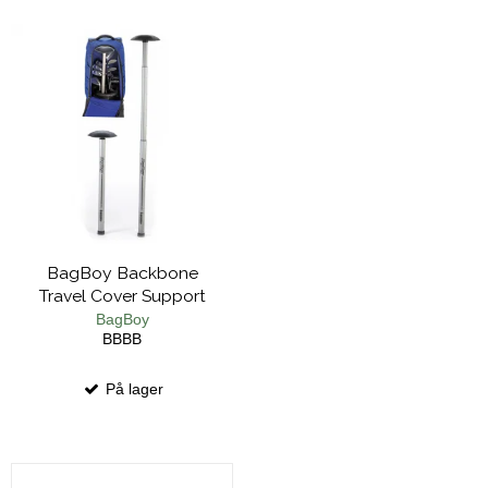
BagBoy Backbone
Travel Cover Support
BagBoy
BBBB
På lager