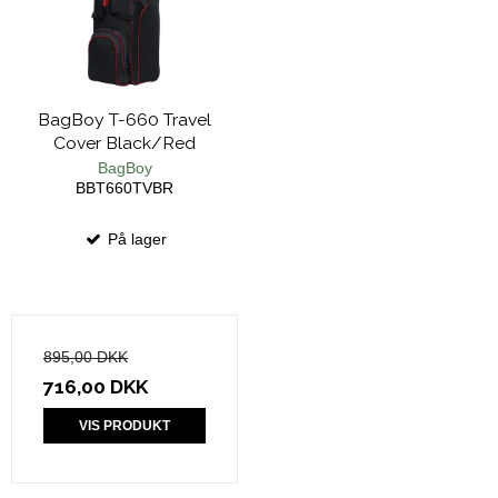
BagBoy T-660 Travel
Cover Black/Red
BagBoy
BBT660TVBR
På lager
895,00 DKK
716,00 DKK
VIS PRODUKT