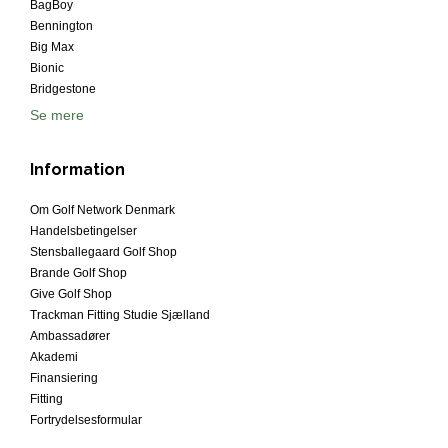
BagBoy
Bennington
Big Max
Bionic
Bridgestone
Se mere
Information
Om Golf Network Denmark
Handelsbetingelser
Stensballegaard Golf Shop
Brande Golf Shop
Give Golf Shop
Trackman Fitting Studie Sjælland
Ambassadører
Akademi
Finansiering
Fitting
Fortrydelsesformular