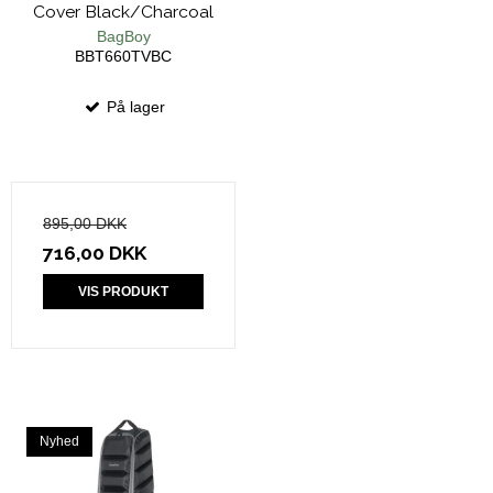
Cover Black/Charcoal
BagBoy
BBT660TVBC
På lager
895,00 DKK
716,00 DKK
VIS PRODUKT
Nyhed