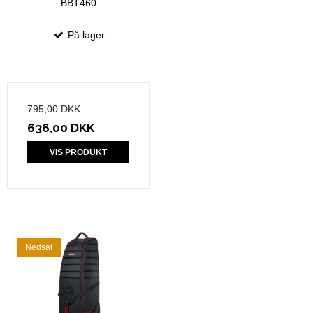
BBT460
På lager
795,00 DKK
636,00 DKK
VIS PRODUKT
Nedsat