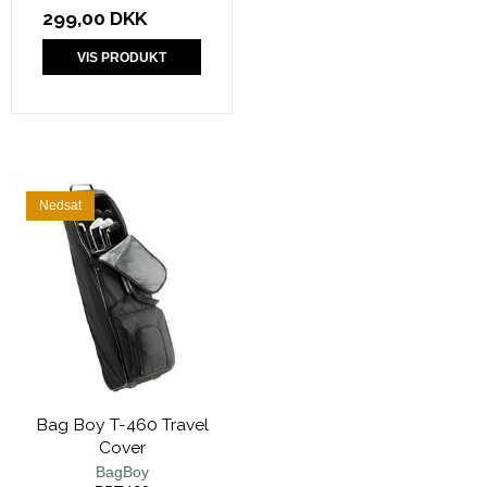
299,00 DKK
VIS PRODUKT
Nedsat
Bag Boy T-460 Travel
Cover
BagBoy