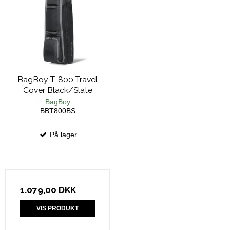
BagBoy T-800 Travel
Cover Black/Slate
BagBoy
BBT800BS
På lager
1.079,00 DKK
VIS PRODUKT