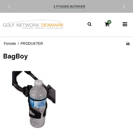
CUSTOM FITTING
0
Forside
/
PRODUKTER
BagBoy