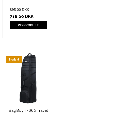
895,00 DKK
716,00 DKK
VIS PRODUKT
Nedsat
BagBoy T-660 Travel