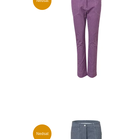
Nedsat
Nedsat