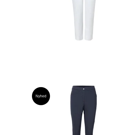
Nyhed