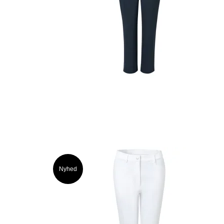
Nyhed