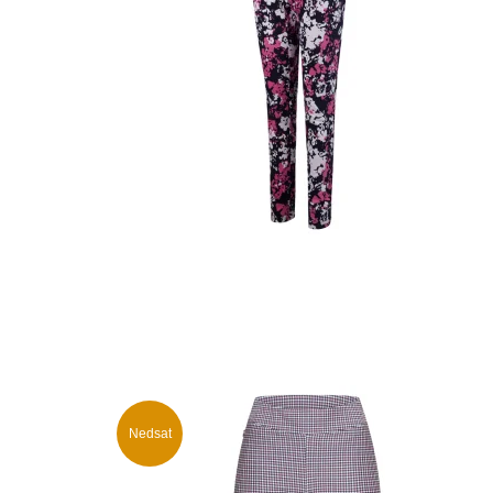
Nedsat