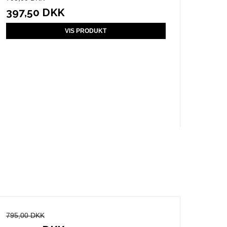
397,50 DKK
VIS PRODUKT
795,00 DKK