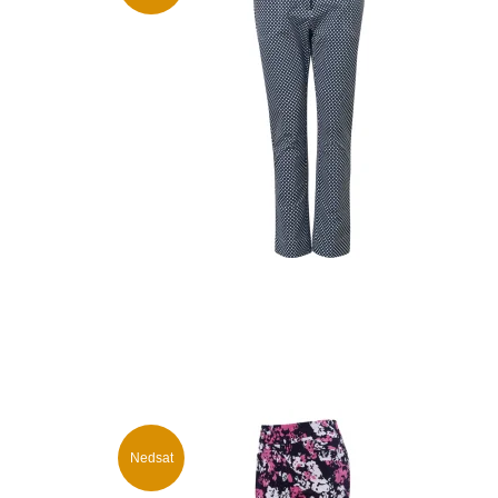
Nedsat