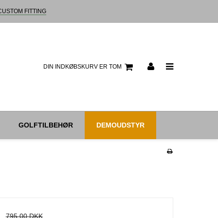
CUSTOM FITTING
DIN INDKØBSKURV ER TOM
GOLFTILBEHØR
DEMOUDSTYR
795,00 DKK