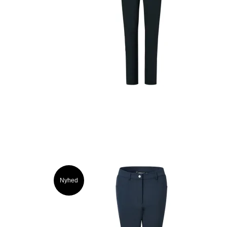
Nyhed