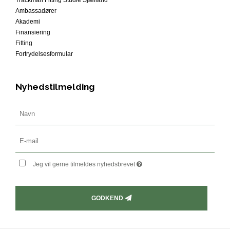
Trackman Fitting Studie Sjælland
Ambassadører
Akademi
Finansiering
Fitting
Fortrydelsesformular
Nyhedstilmelding
Jeg vil gerne tilmeldes nyhedsbrevet
GODKEND