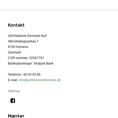
Kontakt
Golf Network Denmark ApS
Stensballegaardvej 7
8700 Horsens
Danmark
CVR-nummer
:
32567797
Bankoplysninger
:
Vestjysk Bank
Telefonnr.
:
60 43 65 66
E-mail
:
info@golfnetworkdenmark.dk
Sitemap
Mærker