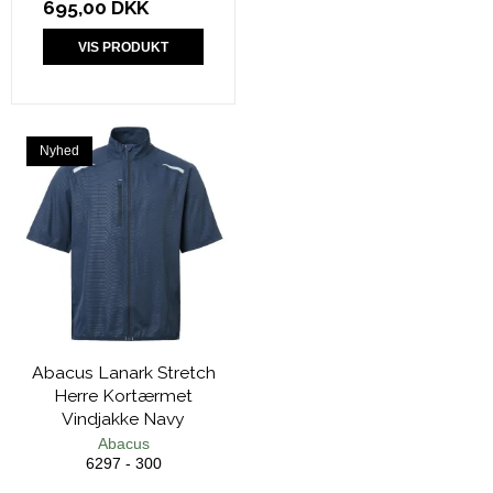
695,00 DKK
VIS PRODUKT
Nyhed
Abacus Lanark Stretch
Herre Kortærmet
Vindjakke Navy
Abacus
6297 - 300