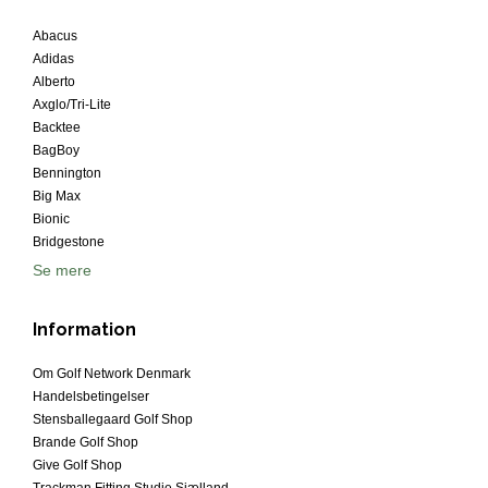
Abacus
Adidas
Alberto
Axglo/Tri-Lite
Backtee
BagBoy
Bennington
Big Max
Bionic
Bridgestone
Se mere
Information
Om Golf Network Denmark
Handelsbetingelser
Stensballegaard Golf Shop
Brande Golf Shop
Give Golf Shop