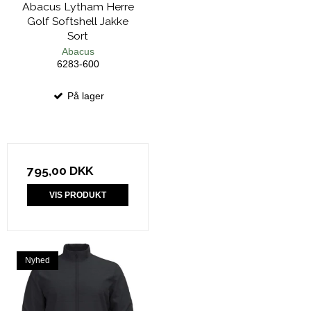
Abacus Lytham Herre
Golf Softshell Jakke
Sort
Abacus
6283-600
På lager
795,00 DKK
VIS PRODUKT
Nyhed