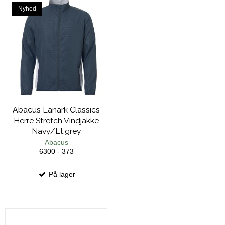
Nyhed
Abacus Lanark Classics
Herre Stretch Vindjakke
Navy/Lt.grey
Abacus
6300 - 373
På lager