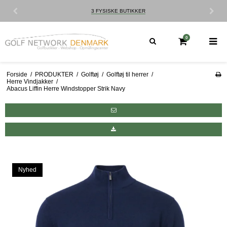
3 FYSISKE BUTIKKER
0
Forside
/
PRODUKTER
/
Golftøj
/
Golftøj til herrer
/
Herre Vindjakker
/
Abacus Liffin Herre Windstopper Strik Navy
Nyhed