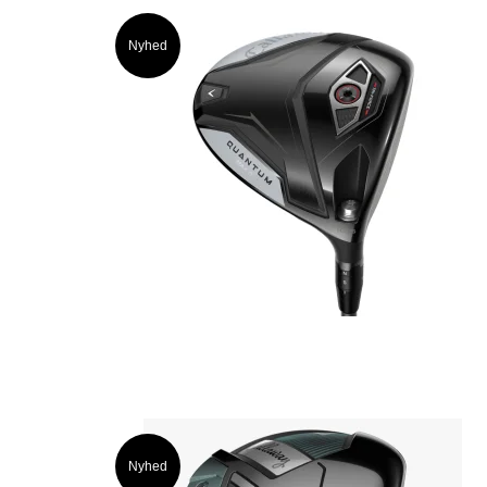
Nyhed
Nyhed