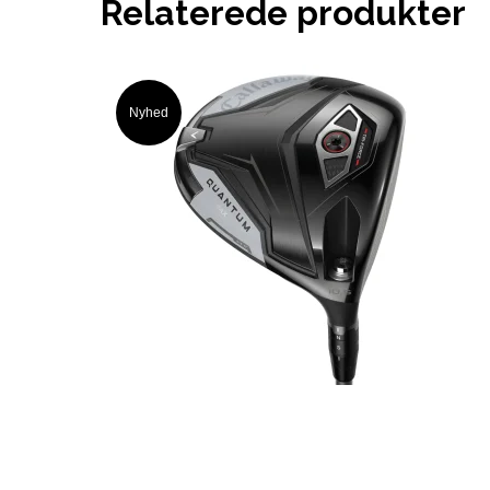
Relaterede produkter
Nyhed