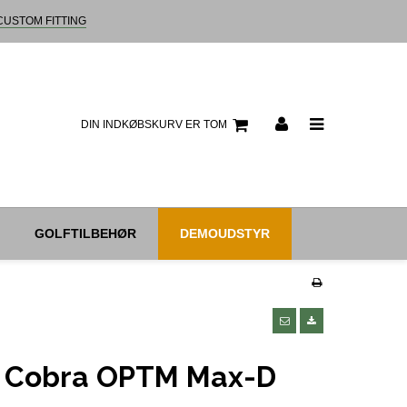
CUSTOM FITTING
DIN INDKØBSKURV ER TOM
GOLFTILBEHØR
DEMOUDSTYR
s Cobra OPTM Max-D