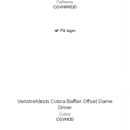
Callaway
CGVHRRDD
På lager
Venstrehånds Cobra Baffler Offset Dame
Driver
Cobra
CGVHDD