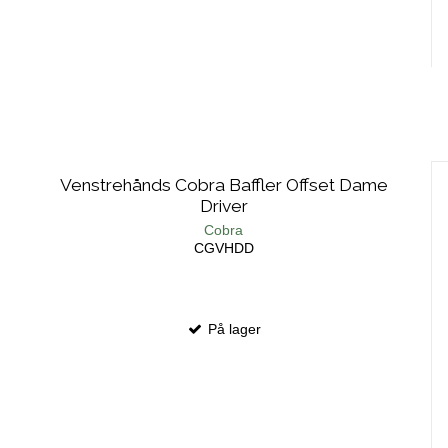
Venstrehånds Cobra Baffler Offset Dame
Driver
Cobra
CGVHDD
På lager