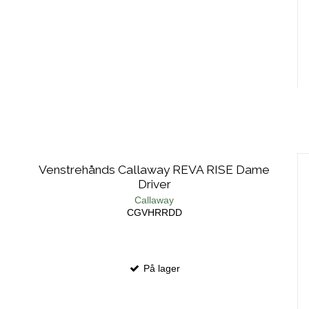
Venstrehånds Callaway REVA RISE Dame
Driver
Callaway
CGVHRRDD
På lager