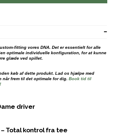
tom-fitting vores DNA. Det er essentielt for alle
den optimale individuelle konfiguration, for at kunne
rre glæde ved spillet.
 inden køb af dette produkt. Lad os hjælpe med
 når frem til det optimale for dig.
Book tid til
!
Dame driver
 Total kontrol fra tee