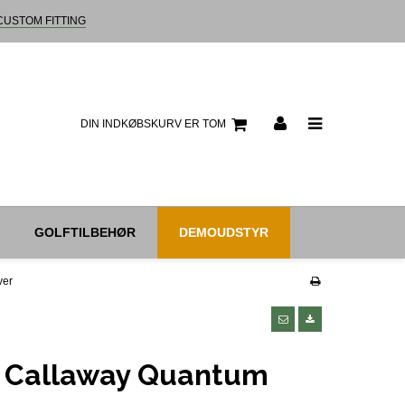
CUSTOM FITTING
DIN INDKØBSKURV ER TOM
GOLFTILBEHØR
DEMOUDSTYR
ver
 Callaway Quantum