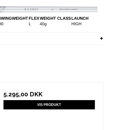
SWINGWEIGHT
FLEX
WEIGHT CLASS
LAUNCH
D0
L
40g
HIGH
5.295,00 DKK
VIS PRODUKT