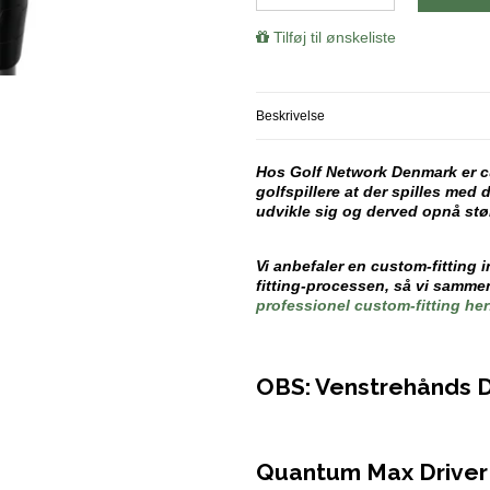
Tilføj til ønskeliste
Beskrivelse
Hos Golf Network Denmark er cus
golfspillere at der spilles med 
udvikle sig og derved opnå stø
Vi anbefaler en custom-fitting
fitting-processen, så vi sammen
professionel custom-fitting her
OBS: Venstrehånds 
Quantum Max Driver –