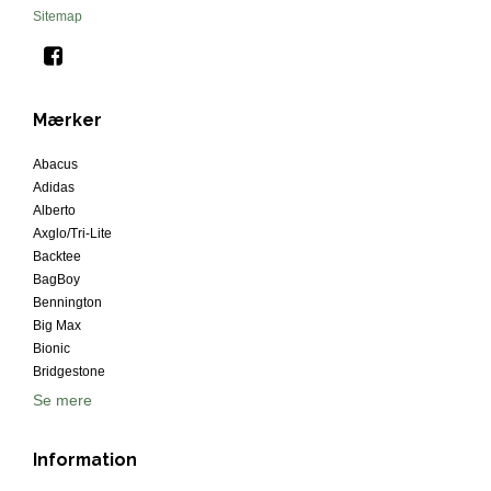
Sitemap
Mærker
Abacus
Adidas
Alberto
Axglo/Tri-Lite
Backtee
BagBoy
Bennington
Big Max
Bionic
Bridgestone
Se mere
Information