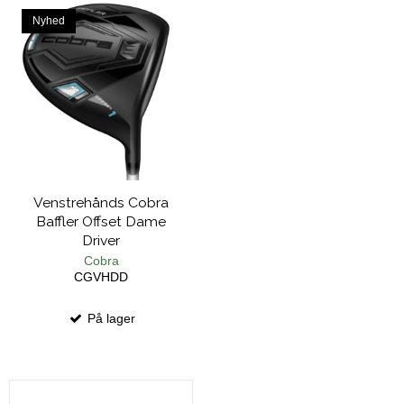
Nyhed
Venstrehånds Cobra
Baffler Offset Dame
Driver
Cobra
CGVHDD
På lager