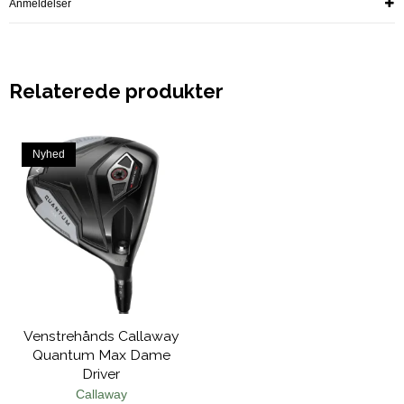
Anmeldelser
Relaterede produkter
Nyhed
Venstrehånds Callaway
Quantum Max Dame
Driver
Callaway