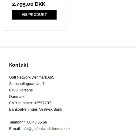
2.795,00 DKK
VIS PRODUKT
Kontakt
Golf Network Denmark ApS
Stensballegaardvej 7
8700 Horsens
Danmark
CVR-nummer
:
32567797
Bankoplysninger
:
Vestjysk Bank
Telefonnr.
:
60 43 65 66
E-mail
:
info@golfnetworkdenmark.dk