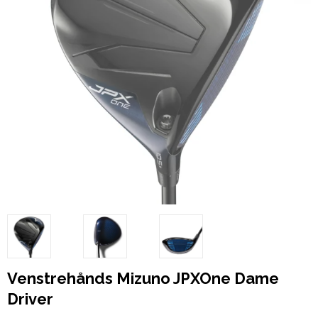
Venstrehånds Mizuno JPXOne Dame
Driver