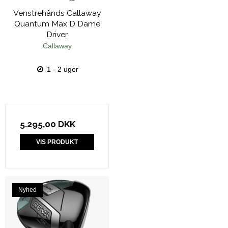
Venstrehånds Callaway
Quantum Max D Dame
Driver
Callaway
1 - 2 uger
5.295,00 DKK
VIS PRODUKT
Nyhed