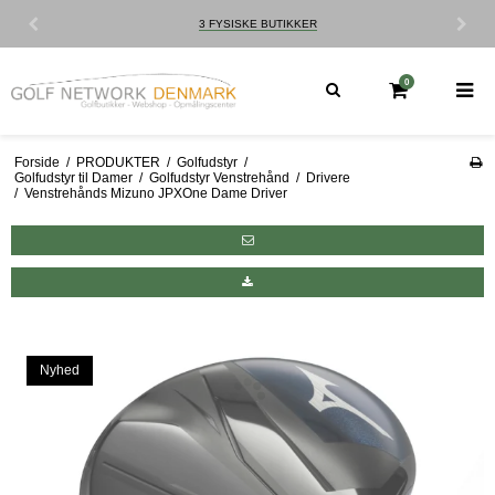
3 FYSISKE BUTIKKER
0
Forside
/
PRODUKTER
/
Golfudstyr
/
Golfudstyr til Damer
/
Golfudstyr Venstrehånd
/
Drivere
/
Venstrehånds Mizuno JPXOne Dame Driver
Nyhed